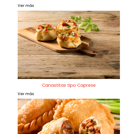
Ver más
Canastitas tipo Caprese
Ver más