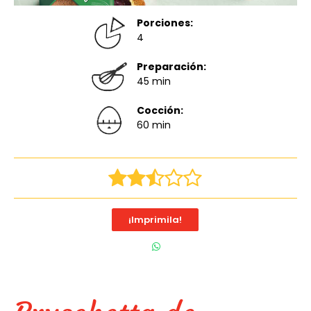
Porciones:
4
Preparación:
45 min
Cocción:
60 min
¡Imprimila!