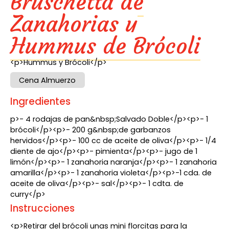
Bruschetta de
Zanahorias y
Hummus de Brócoli
<p>Hummus y Brócoli</p>
Cena Almuerzo
Ingredientes
p>- 4 rodajas de pan&nbsp;Salvado Doble</p><p>- 1
brócoli</p><p>- 200 g&nbsp;de garbanzos
hervidos</p><p>- 100 cc de aceite de oliva</p><p>- 1/4
diente de ajo</p><p>- pimienta</p><p>- jugo de 1
limón</p><p>- 1 zanahoria naranja</p><p>- 1 zanahoria
amarilla</p><p>- 1 zanahoria violeta</p><p>-1 cda. de
aceite de oliva</p><p>- sal</p><p>- 1 cdta. de
curry</p>
Instrucciones
<p>Retirar del brócoli unas mini florcitas para la