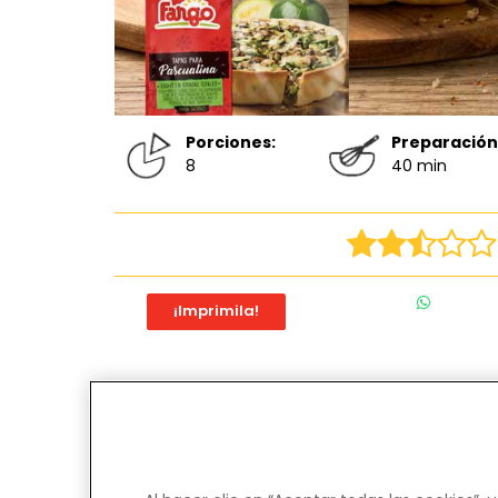
Porciones:
Preparación
8
40 min
¡Imprimila!