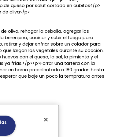
;de queso por salut cortado en cubitos</p>
 de oliva</p>
de oliva, rehogar la cebolla, agregar los
 la berenjena, cocinar y subir el fuego para
, retirar y dejar enfriar sobre un colador para
ido que largan los vegetales durante su cocción.
huevos con el queso, la sal, la pimienta y el
s ya frías.</p><p>Forrar una tartera con la
cinar en horno precalentado a 180 grados hasta
 esperar que baje un poco la tempratura antes
las